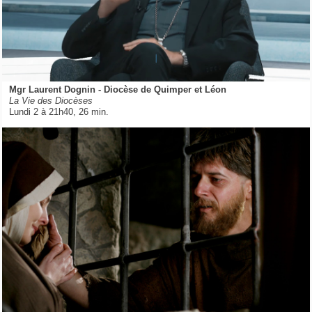
Mgr Laurent Dognin - Diocèse de Quimper et Léon
La Vie des Diocèses
Lundi 2 à 21h40, 26 min.