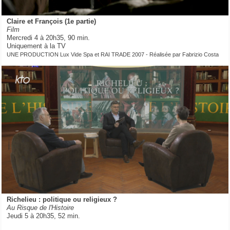
Claire et François (1e partie)
Film
Mercredi 4 à 20h35, 90 min.
Uniquement à la TV
UNE PRODUCTION Lux Vide Spa et RAI TRADE 2007 - Réalisée par Fabrizio Costa
Richelieu : politique ou religieux ?
Au Risque de l'Histoire
Jeudi 5 à 20h35, 52 min.